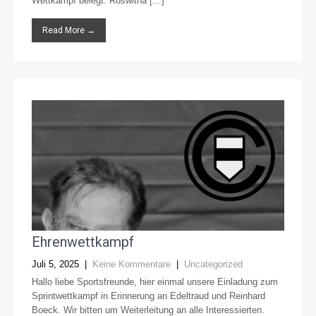
Wettkampf belegt. Roswitha […]
Read More →
Ehrenwettkampf
Juli 5, 2025
|
Keine Kommentare
|
Uncategorized
Hallo liebe Sportsfreunde, hier einmal unsere Einladung zum
Sprintwettkampf in Erinnerung an Edeltraud und Reinhard
Boeck. Wir bitten um Weiterleitung an alle Interessierten.