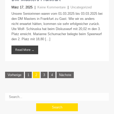
März 17, 2025
|
Keine Kommentare
|
Uncategorized
Unsere Seniorinnen waren vom 01.03.2025 bis 03.03.2025 bei
den DM Masters in Frankfurt zu Gast. Wie wir es anders
nicht erwartet hätten, kommen sie sehr erfolgreicher zurück.
Ute Wolf- Schiruska hat beim Diskuswurf mit 20,02 m den 3.
Platz erreicht. Marianne Schumacher belegte beim Speerwurf
den 2. Platz mit 18,80 […]
Read More →
Seitennummerierung
Vorherige
1
2
3
4
Nächste
der
Beiträge