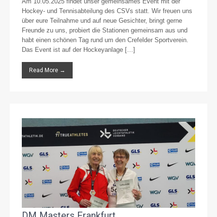
Am 10.05.2025 findet unser gemeinsames Event mit der
Hockey- und Tennisabteilung des CSVs statt. Wir freuen uns
über eure Teilnahme und auf neue Gesichter, bringt gerne
Freunde zu uns, probiert die Stationen gemeinsam aus und
habt einen schönen Tag rund um den Crefelder Sportverein.
Das Event ist auf der Hockeyanlage […]
Read More →
DM Masters Frankfurt