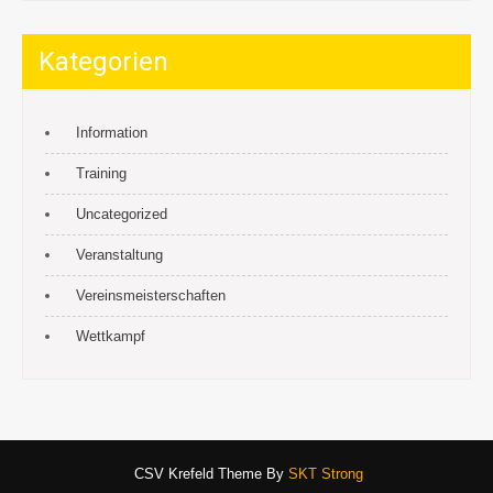
Kategorien
Information
Training
Uncategorized
Veranstaltung
Vereinsmeisterschaften
Wettkampf
CSV Krefeld Theme By
SKT Strong