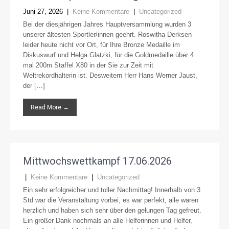
Juni 27, 2026
|
Keine Kommentare
|
Uncategorized
Bei der diesjährigen Jahres Hauptversammlung wurden 3
unserer ältesten Sportler/innen geehrt. Roswitha Derksen
leider heute nicht vor Ort, für Ihre Bronze Medaille im
Diskuswurf und Helga Glatzki, für die Goldmedaille über 4
mal 200m Staffel X80 in der Sie zur Zeit mit
Weltrekordhalterin ist. Desweitern Herr Hans Werner Jaust,
der […]
Read More →
Mittwochswettkampf 17.06.2026
|
Keine Kommentare
|
Uncategorized
Ein sehr erfolgreicher und toller Nachmittag! Innerhalb von 3
Std war die Veranstaltung vorbei, es war perfekt, alle waren
herzlich und haben sich sehr über den gelungen Tag gefreut.
Ein großer Dank nochmals an alle Helferinnen und Helfer,