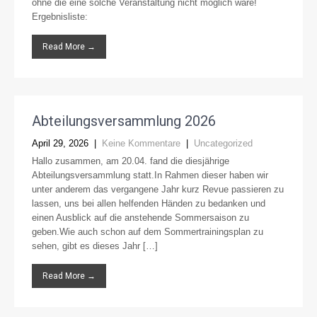
ohne die eine solche Veranstaltung nicht möglich wäre!
Ergebnisliste:
Read More →
Abteilungsversammlung 2026
April 29, 2026
|
Keine Kommentare
|
Uncategorized
Hallo zusammen, am 20.04. fand die diesjährige
Abteilungsversammlung statt.In Rahmen dieser haben wir
unter anderem das vergangene Jahr kurz Revue passieren zu
lassen, uns bei allen helfenden Händen zu bedanken und
einen Ausblick auf die anstehende Sommersaison zu
geben.Wie auch schon auf dem Sommertrainingsplan zu
sehen, gibt es dieses Jahr […]
Read More →