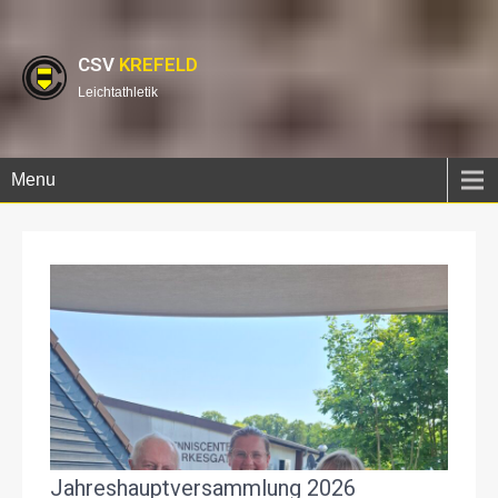
CSV
KREFELD
Leichtathletik
Menu
Jahreshauptversammlung 2026