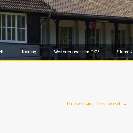
d!
Training
Weiteres über den CSV
Statistik
Hallenwettkampf Beeckerswerth
→