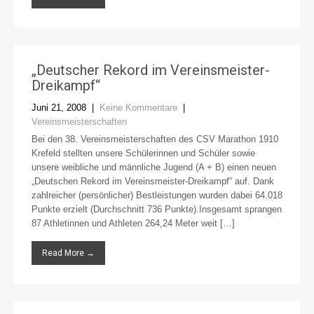
„Deutscher Rekord im Vereinsmeister-
Dreikampf“
Juni 21, 2008
|
Keine Kommentare
|
Vereinsmeisterschaften
Bei den 38. Vereinsmeisterschaften des CSV Marathon 1910
Krefeld stellten unsere Schülerinnen und Schüler sowie
unsere weibliche und männliche Jugend (A + B) einen neuen
„Deutschen Rekord im Vereinsmeister-Dreikampf“ auf. Dank
zahlreicher (persönlicher) Bestleistungen wurden dabei 64.018
Punkte erzielt (Durchschnitt 736 Punkte).Insgesamt sprangen
87 Athletinnen und Athleten 264,24 Meter weit […]
Read More →