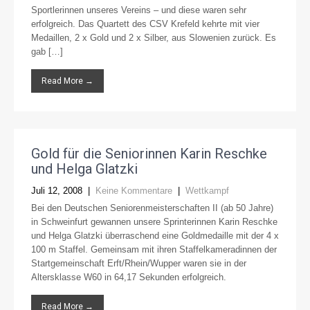
Sportlerinnen unseres Vereins – und diese waren sehr
erfolgreich. Das Quartett des CSV Krefeld kehrte mit vier
Medaillen, 2 x Gold und 2 x Silber, aus Slowenien zurück. Es
gab […]
Read More →
Gold für die Seniorinnen Karin Reschke
und Helga Glatzki
Juli 12, 2008
|
Keine Kommentare
|
Wettkampf
Bei den Deutschen Seniorenmeisterschaften II (ab 50 Jahre)
in Schweinfurt gewannen unsere Sprinterinnen Karin Reschke
und Helga Glatzki überraschend eine Goldmedaille mit der 4 x
100 m Staffel. Gemeinsam mit ihren Staffelkameradinnen der
Startgemeinschaft Erft/Rhein/Wupper waren sie in der
Altersklasse W60 in 64,17 Sekunden erfolgreich.
Read More →