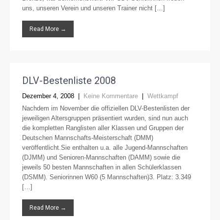
uns, unseren Verein und unseren Trainer nicht […]
Read More →
DLV-Bestenliste 2008
Dezember 4, 2008
|
Keine Kommentare
|
Wettkampf
Nachdem im November die offiziellen DLV-Bestenlisten der
jeweiligen Altersgruppen präsentiert wurden, sind nun auch
die kompletten Ranglisten aller Klassen und Gruppen der
Deutschen Mannschafts-Meisterschaft (DMM)
veröffentlicht.Sie enthalten u.a. alle Jugend-Mannschaften
(DJMM) und Senioren-Mannschaften (DAMM) sowie die
jeweils 50 besten Mannschaften in allen Schülerklassen
(DSMM). Seniorinnen W60 (5 Mannschaften)3. Platz: 3.349
[…]
Read More →