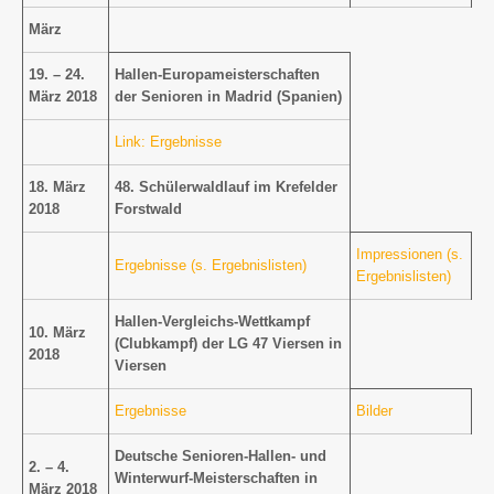
März
19. – 24.
Hallen-Europameisterschaften
März 2018
der Senioren in Madrid (Spanien)
Link: Ergebnisse
18. März
48. Schülerwaldlauf im Krefelder
2018
Forstwald
Impressionen
(s.
Ergebnisse (s. Ergebnislisten)
Ergebnislisten)
Hallen-Vergleichs-Wettkampf
10. März
(Clubkampf) der LG 47 Viersen in
2018
Viersen
Ergebnisse
Bilder
Deutsche Senioren-Hallen- und
2. – 4.
Winterwurf-Meisterschaften in
März 2018