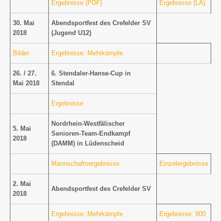
Ergebnisse (PDF)
Ergebnisse (LA)
30. Mai
Abendsportfest des Crefelder SV
2018
(Jugend U12)
Bilder
Ergebnisse: Mehrkämpfe
26. / 27.
6. Stendaler-Hanse-Cup in
Mai 2018
Stendal
Ergebnisse
Nordrhein-Westfälischer
5. Mai
Senioren-Team-Endkampf
2018
(DAMM) in Lüdenscheid
Mannschaftsergebnisse
Einzelergebnisse
2. Mai
Abendsportfest des Crefelder SV
2018
Ergebnisse: Mehrkämpfe
Ergebnisse: 800