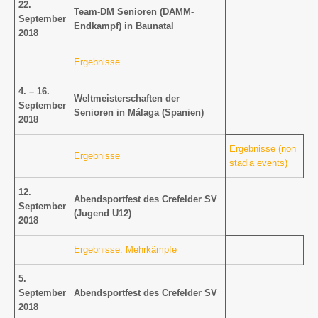
22.
Team-DM Senioren (DAMM-
September
Endkampf) in Baunatal
2018
Ergebnisse
4. – 16.
Weltmeisterschaften der
September
Senioren in Málaga (Spanien)
2018
Ergebnisse (non
Ergebnisse
stadia events)
12.
Abendsportfest des Crefelder SV
September
(Jugend U12)
2018
Ergebnisse: Mehrkämpfe
5.
September
Abendsportfest des Crefelder SV
2018