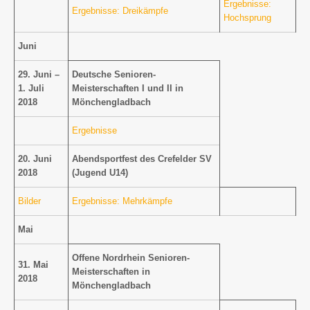
Ergebnisse:
Ergebnisse: Dreikämpfe
Hochsprung
Juni
29. Juni –
Deutsche Senioren-
1. Juli
Meisterschaften I und II in
2018
Mönchengladbach
Ergebnisse
20. Juni
Abendsportfest des Crefelder SV
2018
(Jugend U14)
Bilder
Ergebnisse: Mehrkämpfe
Mai
Offene Nordrhein Senioren-
31. Mai
Meisterschaften in
2018
Mönchengladbach