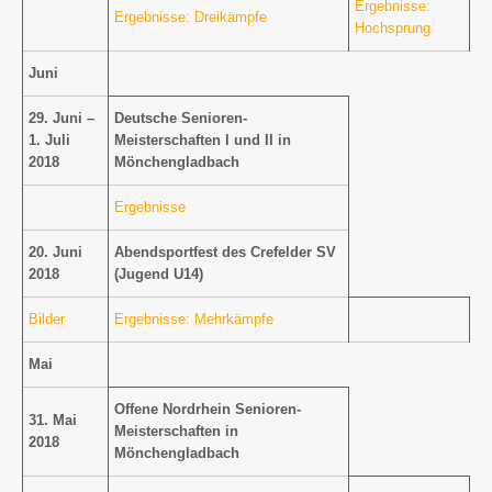
Ergebnisse:
Ergebnisse: Dreikämpfe
Hochsprung
Juni
29. Juni –
Deutsche Senioren-
1. Juli
Meisterschaften I und II in
2018
Mönchengladbach
Ergebnisse
20. Juni
Abendsportfest des Crefelder SV
2018
(Jugend U14)
Bilder
Ergebnisse: Mehrkämpfe
Mai
Offene Nordrhein Senioren-
31. Mai
Meisterschaften in
2018
Mönchengladbach