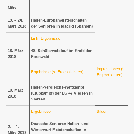
März
19. – 24.
Hallen-Europameisterschaften
März 2018
der Senioren in Madrid (Spanien)
Link: Ergebnisse
18. März
48. Schülerwaldlauf im Krefelder
2018
Forstwald
Impressionen
(s.
Ergebnisse (s. Ergebnislisten)
Ergebnislisten)
Hallen-Vergleichs-Wettkampf
10. März
(Clubkampf) der LG 47 Viersen in
2018
Viersen
Ergebnisse
Bilder
Deutsche Senioren-Hallen- und
2. – 4.
Winterwurf-Meisterschaften in
März 2018