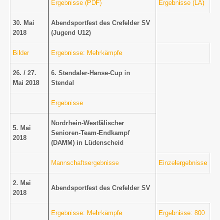
Ergebnisse (PDF)
Ergebnisse (LA)
30. Mai
Abendsportfest des Crefelder SV
2018
(Jugend U12)
Bilder
Ergebnisse: Mehrkämpfe
26. / 27.
6. Stendaler-Hanse-Cup in
Mai 2018
Stendal
Ergebnisse
Nordrhein-Westfälischer
5. Mai
Senioren-Team-Endkampf
2018
(DAMM) in Lüdenscheid
Mannschaftsergebnisse
Einzelergebnisse
2. Mai
Abendsportfest des Crefelder SV
2018
Ergebnisse: Mehrkämpfe
Ergebnisse: 800