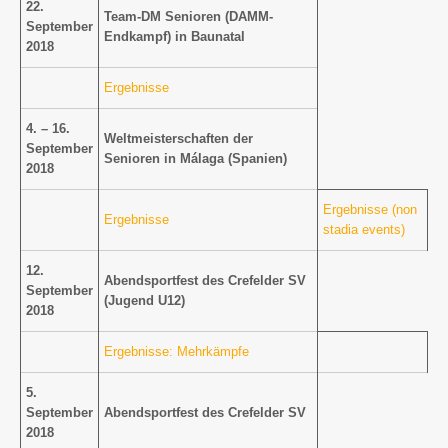
22.
Team-DM Senioren (DAMM-
September
Endkampf) in Baunatal
2018
Ergebnisse
4. – 16.
Weltmeisterschaften der
September
Senioren in Málaga (Spanien)
2018
Ergebnisse (non
Ergebnisse
stadia events)
12.
Abendsportfest des Crefelder SV
September
(Jugend U12)
2018
Ergebnisse: Mehrkämpfe
5.
September
Abendsportfest des Crefelder SV
2018