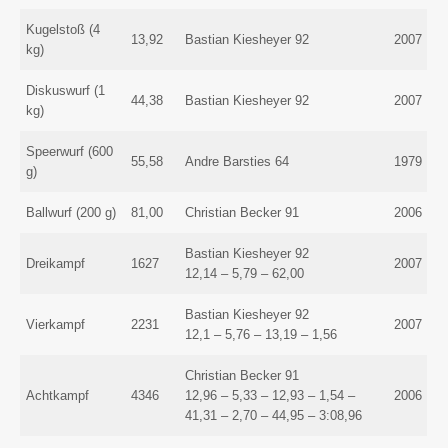
Kugelstoß (4
13,92
Bastian Kiesheyer 92
2007
kg)
Diskuswurf (1
44,38
Bastian Kiesheyer 92
2007
kg)
Speerwurf (600
55,58
Andre Barsties 64
1979
g)
Ballwurf (200 g)
81,00
Christian Becker 91
2006
Bastian Kiesheyer 92
Dreikampf
1627
2007
12,14 – 5,79 – 62,00
Bastian Kiesheyer 92
Vierkampf
2231
2007
12,1 – 5,76 – 13,19 – 1,56
Christian Becker 91
Achtkampf
4346
12,96 – 5,33 – 12,93 – 1,54 –
2006
41,31 – 2,70 – 44,95 – 3:08,96