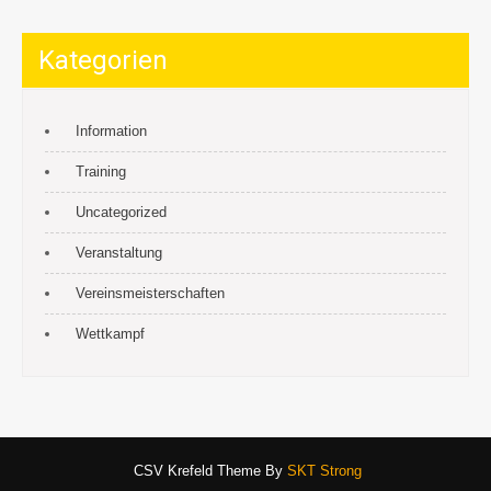
Kategorien
Information
Training
Uncategorized
Veranstaltung
Vereinsmeisterschaften
Wettkampf
CSV Krefeld Theme By
SKT Strong