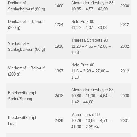
Dreikampf –
Alexandra Kiesheyer 88
1460
2000
Schlagballwurf (80 g)
10,85 – 4,57 – 43,00
Dreikampf – Ballwurf
Nele Pütz 00
1234
2012
(200 g)
11,29 – 4,07 – 30,00
Theresa Schloots 90
Vierkampf –
1910
11,20 – 4,55 – 42,00 –
2002
Schlagballwurf (80 g)
1,48
Nele Pütz 00
Vierkampf – Ballwurf
1397
11,6 – 3,98 – 27,00 –
2012
(200 g)
1,10
Alexandra Kiesheyer 88
Blockwettkampf
2418
10,86 – 11,06 – 4,64 –
2000
Sprint/Sprung
1,42 – 44,00
Maren Lanze 89
Blockwettkampf
2429
10,76 – 10,86 – 4,71 –
2001
Lauf
41,00 – 2:39,64