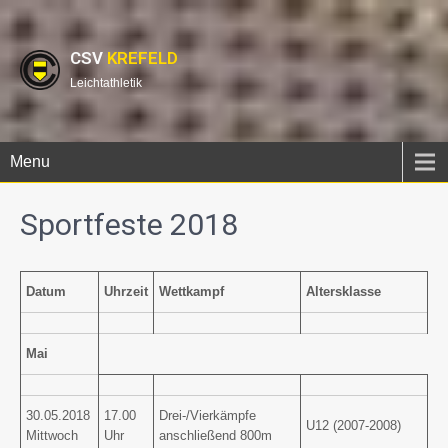
CSV
KREFELD
Leichtathletik
Menu
Sportfeste 2018
Datum
Uhrzeit
Wettkampf
Altersklasse
Mai
30.05.2018
17.00
Drei-/Vierkämpfe
U12 (2007-2008)
Mittwoch
Uhr
anschließend 800m