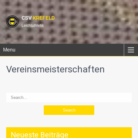
CSV
KREFELD
Leichtathletik
Menu
Vereinsmeisterschaften
Neueste Beiträge