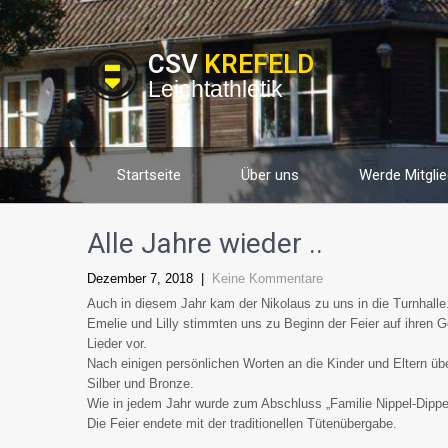
CSV
KREFELD
Leichtathletik
Startseite
Über uns
Werde Mitglie
Alle Jahre wieder ..
Dezember 7, 2018
|
Keine Kommentare
Auch in diesem Jahr kam der Nikolaus zu uns in die Turnhalle
Emelie und Lilly stimmten uns zu Beginn der Feier auf ihren 
Lieder vor.
Nach einigen persönlichen Worten an die Kinder und Eltern ü
Silber und Bronze.
Wie in jedem Jahr wurde zum Abschluss „Familie Nippel-Dippel“
Die Feier endete mit der traditionellen Tütenübergabe.