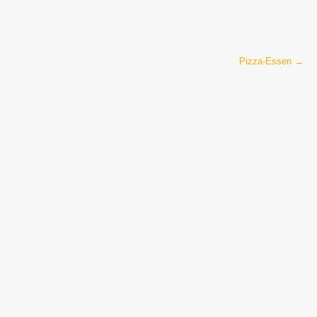
Pizza-Essen
→