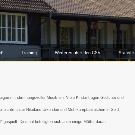
d!
Training
Weiteres über den CSV
Statistik
.
Geigen mit stimmungsvoller Musik ein. Viele Kinder trugen Gedichte und
berreichte unser Nikolaus Urkunden und Mehrkampfabzeichen in Gold,
 gespielt. Diesmal beteiligten sich auch einige Mütter daran.