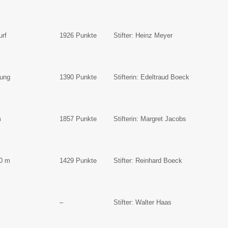
urf
1926 Punkte
Stifter: Heinz Meyer
rung
1390 Punkte
Stifterin: Edeltraud Boeck
m
1857 Punkte
Stifterin: Margret Jacobs
00 m
1429 Punkte
Stifter: Reinhard Boeck
–
Stifter: Walter Haas