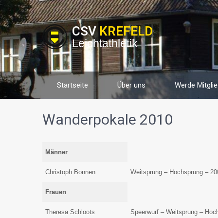
CSV
KREFELD
Leichtathletik
Startseite
Über uns
Werde Mitglie
Wanderpokale 2010
Männer
Christoph Bonnen
Weitsprung – Hochsprung – 2
Frauen
Theresa Schloots
Speerwurf – Weitsprung – Hoc