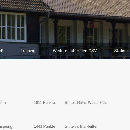
d!
Training
Weiteres über den CSV
Statistik
00 m
1811 Punkte
Stifter: Heinz-Walter Hüls
hsprung
1443 Punkte
Stifterin: Ina Reiffer