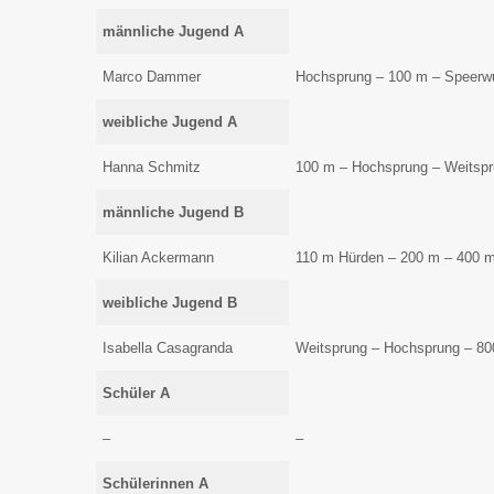
männliche Jugend A
Marco Dammer
Hochsprung – 100 m – Speerw
weibliche Jugend A
Hanna Schmitz
100 m – Hochsprung – Weitsp
männliche Jugend B
Kilian Ackermann
110 m Hürden – 200 m – 400 
weibliche Jugend B
Isabella Casagranda
Weitsprung – Hochsprung – 8
Schüler A
–
–
Schülerinnen A