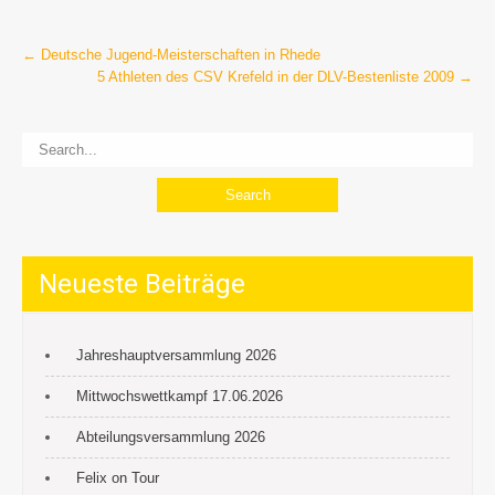
Post
←
Deutsche Jugend-Meisterschaften in Rhede
5 Athleten des CSV Krefeld in der DLV-Bestenliste 2009
→
navigation
Neueste Beiträge
Jahreshauptversammlung 2026
Mittwochswettkampf 17.06.2026
Abteilungsversammlung 2026
Felix on Tour