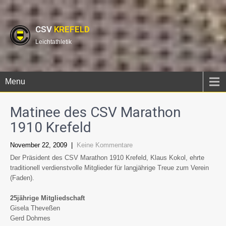
CSV
KREFELD
Leichtathletik
Menu
Matinee des CSV Marathon
1910 Krefeld
November 22, 2009
|
Keine Kommentare
Der Präsident des CSV Marathon 1910 Krefeld, Klaus Kokol, ehrte
traditionell verdienstvolle Mitglieder für langjährige Treue zum Verein
(Faden).
25jährige Mitgliedschaft
Gisela Theveßen
Gerd Dohmes