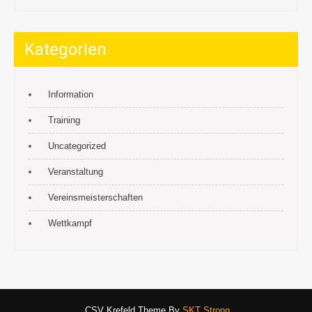
Kategorien
Information
Training
Uncategorized
Veranstaltung
Vereinsmeisterschaften
Wettkampf
CSV Krefeld Theme By
SKT Strong