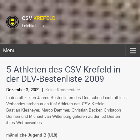
CSV
KREFELD
Leichtathletik
Menu
5 Athleten des CSV Krefeld in
der DLV-Bestenliste 2009
Dezember 3, 2009
|
Keine Kommentare
In den offiziellen Jahres-Bestenlisten des Deutschen Leichtathletik-
Verbandes stehen auch fünf Athleten des CSV Krefeld.
Bastian Kiesheyer, Marco Dammer, Christian Becker, Christoph
Bonnen und Michael van Wiltenburg gehören zu den 50 Besten
ihres Wettbewerbes.
männliche Jugend B (U18)