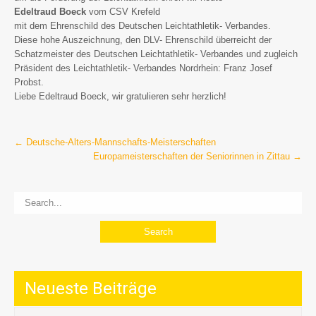
Edeltraud Boeck
vom CSV Krefeld
mit dem Ehrenschild des Deutschen Leichtathletik- Verbandes.
Diese hohe Auszeichnung, den DLV- Ehrenschild überreicht der
Schatzmeister des Deutschen Leichtathletik- Verbandes und zugleich
Präsident des Leichtathletik- Verbandes Nordrhein: Franz Josef
Probst.
Liebe Edeltraud Boeck, wir gratulieren sehr herzlich!
Post
←
Deutsche-Alters-Mannschafts-Meisterschaften
Europameisterschaften der Seniorinnen in Zittau
→
navigation
Neueste Beiträge