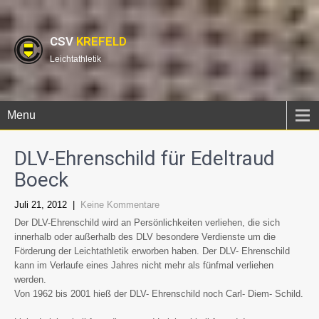
CSV
KREFELD
Leichtathletik
Menu
DLV-Ehrenschild für Edeltraud
Boeck
Juli 21, 2012
|
Keine Kommentare
Der DLV-Ehrenschild wird an Persönlichkeiten verliehen, die sich
innerhalb oder außerhalb des DLV besondere Verdienste um die
Förderung der Leichtathletik erworben haben. Der DLV- Ehrenschild
kann im Verlaufe eines Jahres nicht mehr als fünfmal verliehen
werden.
Von 1962 bis 2001 hieß der DLV- Ehrenschild noch Carl- Diem- Schild.