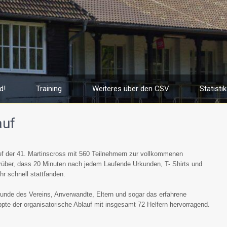
d!
Training
Weiteres über den CSV
Statistik
auf
ef der 41. Martinscross mit 560 Teilnehmern zur vollkommenen
 darüber, dass 20 Minuten nach jedem Laufende Urkunden, T- Shirts und
r schnell stattfanden.
unde des Vereins, Anverwandte, Eltern und sogar das erfahrene
pte der organisatorische Ablauf mit insgesamt 72 Helfern hervorragend.