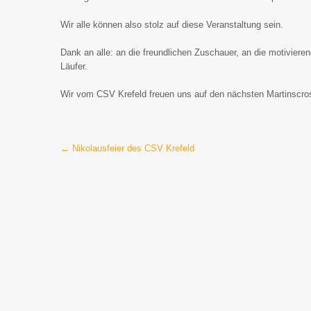
Wir alle können also stolz auf diese Veranstaltung sein.
Dank an alle: an die freundlichen Zuschauer, an die motivieren
Läufer.
Wir vom CSV Krefeld freuen uns auf den nächsten Martinscro
Post
←
Nikolausfeier des CSV Krefeld
navigation