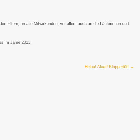
den Eltern, an alle Mitwirkenden, vor allem auch an die Läuferinnen und
ss im Jahre 2013!
Helau! Alaaf! Klappertüt!
→