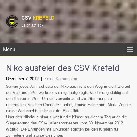
CSV
KREFELD
Leichtathletik
Menu
Nikolausfeier des CSV Krefeld
Dezember 7, 2012
|
Keine Kommentare
So wie jedes Jahr scheute der Nikolaus nicht den Weg in die Halle auf
der Vulkanstraße, wo bereits einige aufgeregte Kinder ungeduldig auf
den Bänken saßen. Um die vorweihnachtliche Stimmung zu
untermalen, spielten Charlotte Funkel, Louisa Heldmann, Merle Zeuner
einige Weihnachtslieder auf der Blockflöte.
Über den Nikolaus hinaus war für die Kinder an diesem Tag auch die
Siegerehrung des CSV-Hallensportfestes vom 30. November 2012
wichtig. Die Ehrungen mit Urkunden sorgten bei den Kindern für
zufriedene und stolze Gesichter.