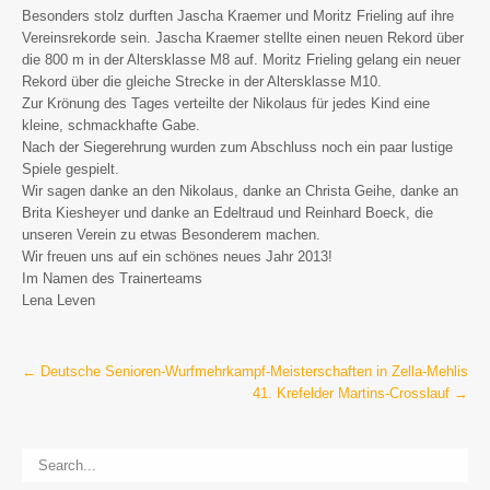
Besonders stolz durften Jascha Kraemer und Moritz Frieling auf ihre
Vereinsrekorde sein. Jascha Kraemer stellte einen neuen Rekord über
die 800 m in der Altersklasse M8 auf. Moritz Frieling gelang ein neuer
Rekord über die gleiche Strecke in der Altersklasse M10.
Zur Krönung des Tages verteilte der Nikolaus für jedes Kind eine
kleine, schmackhafte Gabe.
Nach der Siegerehrung wurden zum Abschluss noch ein paar lustige
Spiele gespielt.
Wir sagen danke an den Nikolaus, danke an Christa Geihe, danke an
Brita Kiesheyer und danke an Edeltraud und Reinhard Boeck, die
unseren Verein zu etwas Besonderem machen.
Wir freuen uns auf ein schönes neues Jahr 2013!
Im Namen des Trainerteams
Lena Leven
Post
←
Deutsche Senioren-Wurfmehrkampf-Meisterschaften in Zella-Mehlis
41. Krefelder Martins-Crosslauf
→
navigation