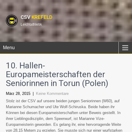
CSV
KREFELD
Leichtathletik
Menu
10. Hallen-
Europameisterschaften der
Seniorinnen in Torun (Polen)
März 28, 2015
|
Keine Kommentare
Stolz ist der CSV auf unsere beiden jungen Seniorinnen (W60), auf
Marianne Schumacher und Ute Wolf-Schiruska. Beide haben ihr
Können bei diesen Europameisterschaften unter Beweis gestellt. In
ihrer Lieblingsdisziplin, dem Speerwurf, ist Marianne Vize-
Europameisterin geworden. Es gelang ihr, eine hervorragende Weite
von 28,15 Metern zu erzielen. Sie musste sich nur einer wurfstarken