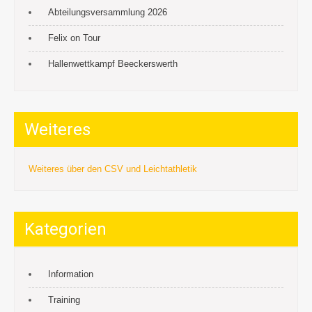
Abteilungsversammlung 2026
Felix on Tour
Hallenwettkampf Beeckerswerth
Weiteres
Weiteres über den CSV und Leichtathletik
Kategorien
Information
Training