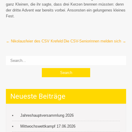
ganz Kleinen, die ihr sagte, dass drei Kerzen brennen müssten: denn
der dritte Advent war bereits vorbei. Ansonsten ein gelungenes kleines
Fest.
Post
←
Nikolausfeier des CSV Krefeld
Die CSV-Seniorinnen melden sich
→
navigation
Neueste Beiträge
Jahreshauptversammlung 2026
Mittwochswettkampf 17.06.2026