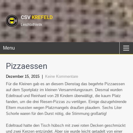
CSV
KREFELD
Leichtathletik
Menu
Pizzaessen
Dezember 15, 2015
|
Keine Kommentare
Für die Kleinen gab es an diesem Dienstag das begehrte Pizzaessen
auf dem Sportplatz im kleinen Versammlungsraum. Diesmal wurden
Edeltraud und Reinhard von 28 Kindern überwältigt, die kaum Platz
fanden, um die drei Riesen-Pizzas zu vertilgen. Einige dazugehörende
Eltern mussten wegen Platzmangels draußen plaudern. Sechs Liter
Schorle waren für den Durst nötig, die Stimmung großartig!
Edeltraud hatte den Tisch hübsch mit zwei roten Decken geschmückt
und zwei Kerzen entzündet. Aber sie wurde leicht getadelt von einer