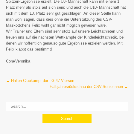
Spitzen-Ergebnisse erzielt. Die U8- Mannschaft kann mit einem 1.
Platz mehr als stolz auf sich sein; und auch die U10- Mannschaft hat
sich mit dem 10. Platz sehr gut geschlagen. An dieser Stelle kann
man wohl sagen, dass dies ohne die Unterstützung des CSV-
Maskottchens Felix wohl gar nicht möglich gewesen wäre.
Wir Trainer und Eltern sind sehr stolz auf unsere Leichtathleten und
freuen uns auf die nächsten Wettkämpfe der Kinderleichtathletik, bei
denen wir hoffentlich genauso gute Ergebnisse erzielen werden. Mit
Felix klappt das bestimmt!
Cora/Veronika
Post
←
Hallen-Clubkampf der LG 47 Viersen
Halbjahresrückschau der CSV-Seniorinnen
→
navigation