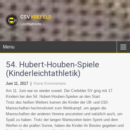
CSV
KREFELD
Leichtathletik
Menu
54. Hubert-Houben-Spiele
(Kinderleichtathletik)
Juni 11, 2017
|
Keine Kommentare
Am 11. Juni war es wieder soweit. Der Crefelder SV ging mit 17
Kindern bei den 54. Hubert-Houben-Spielen an den Start.
Trotz des heißen Wetters kamen die Kinder der U8- und U10-
Mannschaften hochmotiviert zum Wettkampf, um gegen die
Mannschaften der anderen Vereine anzutreten und natürlich auch, um
Spaß zu haben. Trotz der langen Wartezeiten beim Sprint und dem
Werfen in der prallen Sonne, haben die Kinder ihr Bestes gegeben und