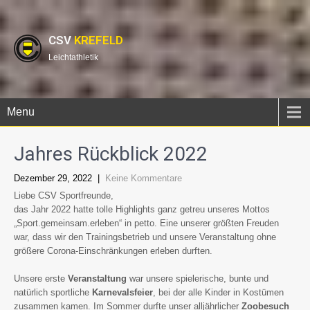
CSV
KREFELD
Leichtathletik
Menu
Jahres Rückblick 2022
Dezember 29, 2022
|
Keine Kommentare
Liebe CSV Sportfreunde,
das Jahr 2022 hatte tolle Highlights ganz getreu unseres Mottos
„Sport.gemeinsam.erleben“ in petto. Eine unserer größten Freuden
war, dass wir den Trainingsbetrieb und unsere Veranstaltung ohne
größere Corona-Einschränkungen erleben durften.
Unsere erste
Veranstaltung
war unsere spielerische, bunte und
natürlich sportliche
Karnevalsfeier
, bei der alle Kinder in Kostümen
zusammen kamen. Im Sommer durfte unser alljährlicher
Zoobesuch