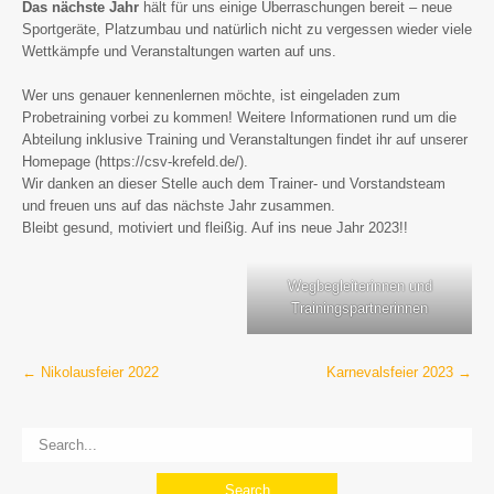
Das nächste Jahr
hält für uns einige Überraschungen bereit – neue
Sportgeräte, Platzumbau und natürlich nicht zu vergessen wieder viele
Wettkämpfe und Veranstaltungen warten auf uns.
Wer uns genauer kennenlernen möchte, ist eingeladen zum
Probetraining vorbei zu kommen! Weitere Informationen rund um die
Abteilung inklusive Training und Veranstaltungen findet ihr auf unserer
Homepage (https://csv-krefeld.de/).
Wir danken an dieser Stelle auch dem Trainer- und Vorstandsteam
und freuen uns auf das nächste Jahr zusammen.
Bleibt gesund, motiviert und fleißig. Auf ins neue Jahr 2023!!
Wegbegleiterinnen und
Trainingspartnerinnen
Post
←
Nikolausfeier 2022
Karnevalsfeier 2023
→
navigation