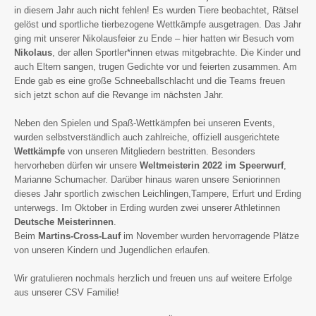
in diesem Jahr auch nicht fehlen! Es wurden Tiere beobachtet, Rätsel
gelöst und sportliche tierbezogene Wettkämpfe ausgetragen. Das Jahr
ging mit unserer Nikolausfeier zu Ende – hier hatten wir Besuch vom
Nikolaus
, der allen Sportler*innen etwas mitgebrachte. Die Kinder und
auch Eltern sangen, trugen Gedichte vor und feierten zusammen. Am
Ende gab es eine große Schneeballschlacht und die Teams freuen
sich jetzt schon auf die Revange im nächsten Jahr.
Neben den Spielen und Spaß-Wettkämpfen bei unseren Events,
wurden selbstverständlich auch zahlreiche, offiziell ausgerichtete
Wettkämpfe
von unseren Mitgliedern bestritten. Besonders
hervorheben dürfen wir unsere
Weltmeisterin 2022 im Speerwurf
,
Marianne Schumacher. Darüber hinaus waren unsere Seniorinnen
dieses Jahr sportlich zwischen Leichlingen,Tampere, Erfurt und Erding
unterwegs. Im Oktober in Erding wurden zwei unserer Athletinnen
Deutsche Meisterinnen
.
Beim
Martins-Cross-Lauf
im November wurden hervorragende Plätze
von unseren Kindern und Jugendlichen erlaufen.
Wir gratulieren nochmals herzlich und freuen uns auf weitere Erfolge
aus unserer CSV Familie!